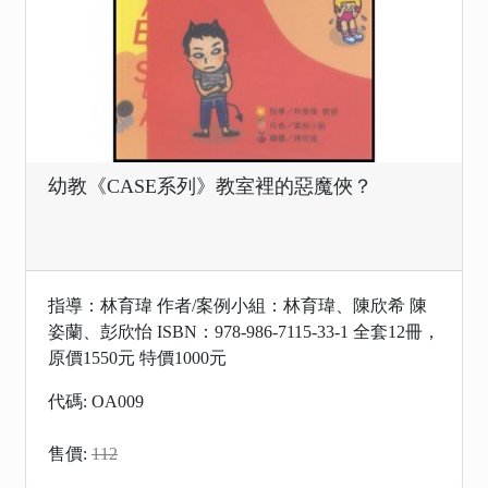
幼教《CASE系列》教室裡的惡魔俠？
指導：林育瑋 作者/案例小組：林育瑋、陳欣希 陳
姿蘭、彭欣怡 ISBN：978-986-7115-33-1 全套12冊，
原價1550元 特價1000元
代碼: OA009
售價:
112