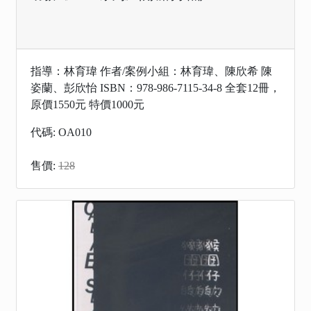
指導：林育瑋 作者/案例小組：林育瑋、陳欣希 陳
姿蘭、彭欣怡 ISBN：978-986-7115-34-8 全套12冊，
原價1550元 特價1000元
代碼: OA010
售價:
128