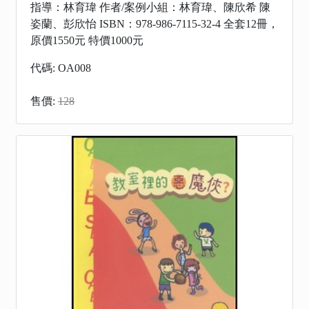
指導：林育瑋 作者/案例小組：林育瑋、陳欣希 陳
姿蘭、彭欣怡 ISBN：978-986-7115-32-4 全套12冊，
原價1550元 特價1000元
代碼: OA008
售價:
128