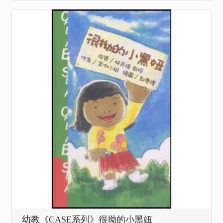
幼教《CASE系列》很拗的小黑妞