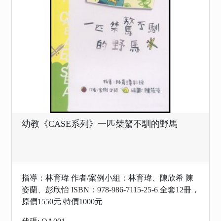
幼教《CASE系列》一匹桀驁不馴的野馬
指導：林育瑋 作者/案例小組：林育瑋、陳欣希 陳
姿蘭、彭欣怡 ISBN：978-986-7115-25-6 全套12冊，
原價1550元 特價1000元