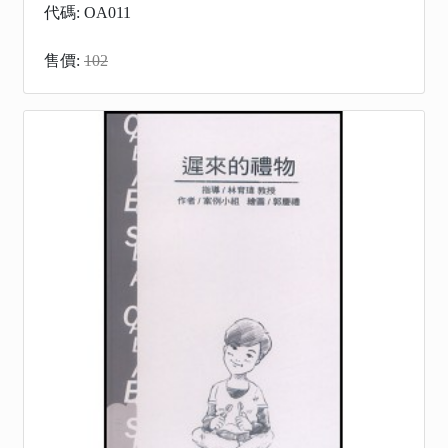
代碼: OA011
售價:
102