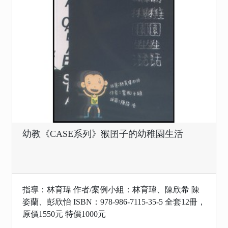
幼教《CASE系列》猴囝子的幼稚園生活
指導：林育瑋 作者/案例小組：林育瑋、陳欣希 陳
姿蘭、彭欣怡 ISBN：978-986-7115-35-5 全套12冊，
原價1550元 特價1000元