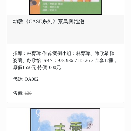
幼教《CASE系列》菜鳥與泡泡
指導：林育瑋 作者/案例小組：林育瑋、陳欣希 陳
姿蘭、彭欣怡 ISBN：978-986-7115-26-3 全套12冊，
原價1550元 特價1000元
代碼: OA002
售價:
138