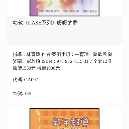
幼教《CASE系列》暖暖的夢
指導：林育瑋 作者/案例小組：林育瑋、陳欣希 陳
姿蘭、彭欣怡 ISBN：978-986-7115-31-7 全套12冊，
原價1550元 特價1000元
代碼: OA007
售價:
138