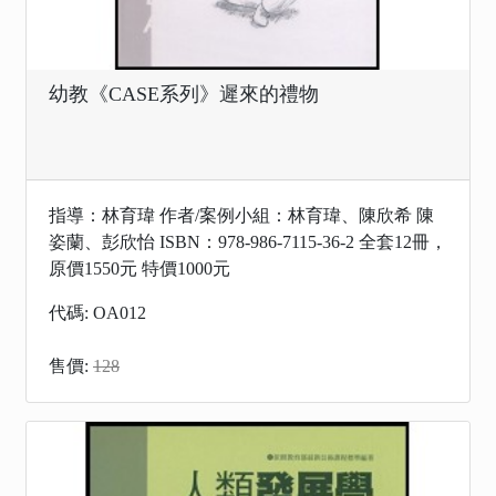
幼教《CASE系列》遲來的禮物
指導：林育瑋 作者/案例小組：林育瑋、陳欣希 陳
姿蘭、彭欣怡 ISBN：978-986-7115-36-2 全套12冊，
原價1550元 特價1000元
代碼: OA012
售價:
128