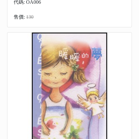
代碼: OA006
售價:
130