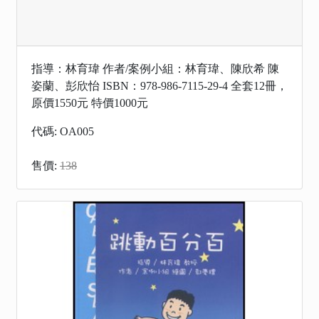
指導：林育瑋 作者/案例小組：林育瑋、陳欣希 陳
姿蘭、彭欣怡 ISBN：978-986-7115-29-4 全套12冊，
原價1550元 特價1000元
代碼: OA005
售價:
138