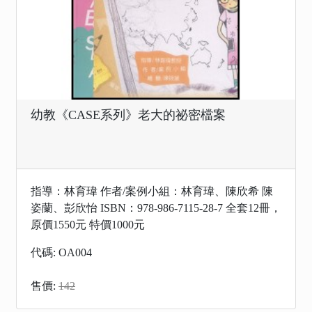
幼教《CASE系列》老大的祕密檔案
指導：林育瑋 作者/案例小組：林育瑋、陳欣希 陳
姿蘭、彭欣怡 ISBN：978-986-7115-28-7 全套12冊，
原價1550元 特價1000元
代碼: OA004
售價:
142