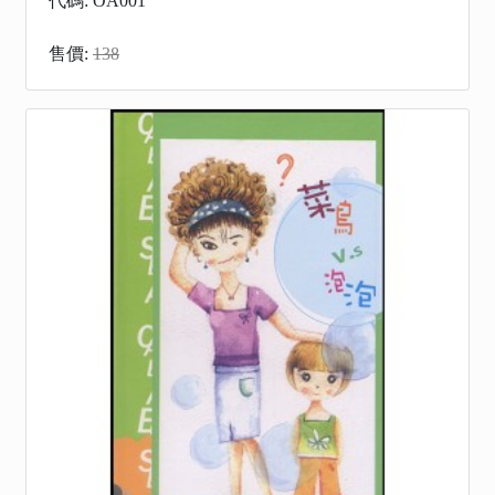
代碼: OA001
售價:
138