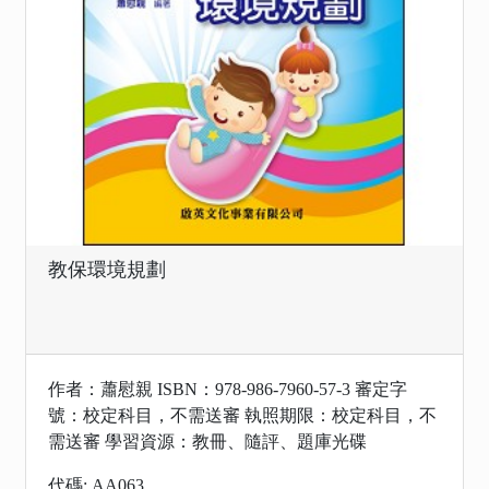
教保環境規劃
作者：蕭慰親 ISBN：978-986-7960-57-3 審定字
號：校定科目，不需送審 執照期限：校定科目，不
需送審 學習資源：教冊、隨評、題庫光碟
代碼: AA063