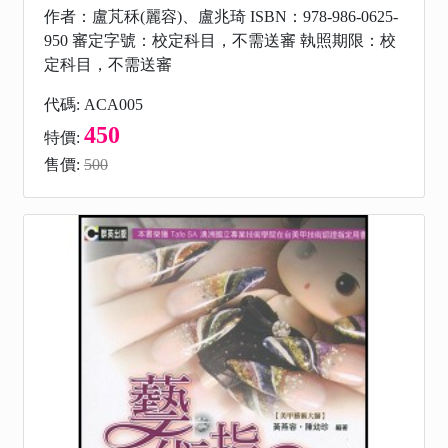
作者：盧芃秝(麗容)、盧兆琦 ISBN：978-986-0625-
950 審定字號：校定科目，不需送審 執照期限：校
定科目，不需送審
代碼: ACA005
450
特價:
售價:
500