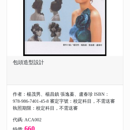
包頭造型設計
作者：楊茂男、楊昌鎮 張逸蓁、盧春珍 ISBN：
978-986-7401-45-8 審定字號：校定科目，不需送審
執照期限：校定科目，不需送審
代碼: ACA002
660
特價: