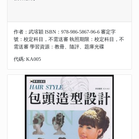
作者：武塎穎 ISBN：978-986-5867-96-6 審定字
號：校定科目，不需送審 執照期限：校定科目，不
需送審 學習資源：教冊、隨評、題庫光碟
代碼: KA005