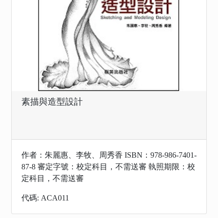
素描與造型設計
作者：朱麗惠、李牧、周秀香 ISBN：978-986-7401-
87-8 審定字號：校定科目，不需送審 執照期限：校
定科目，不需送審
代碼: ACA011