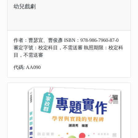
幼兒戲劇
作者：曹瑟宜、曹俊彥 ISBN：978-986-7960-87-0
審定字號：校定科目，不需送審 執照期限：校定科
目，不需送審
代碼: AA090