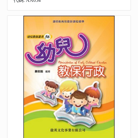
代碼: AA054