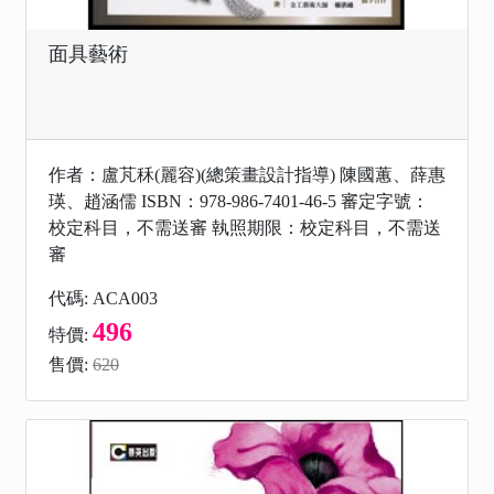
面具藝術
作者：盧芃秝(麗容)(總策畫設計指導) 陳國蕙、薛惠
瑛、趙涵儒 ISBN：978-986-7401-46-5 審定字號：
校定科目，不需送審 執照期限：校定科目，不需送
審
代碼: ACA003
496
特價:
售價:
620