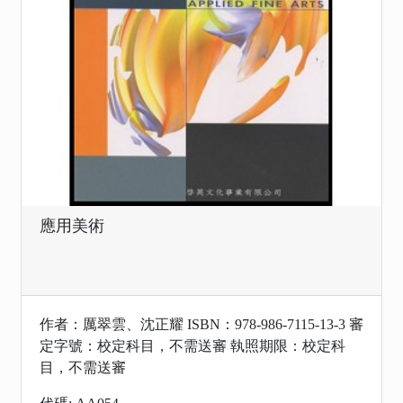
應用美術
作者：厲翠雲、沈正耀 ISBN：978-986-7115-13-3 審
定字號：校定科目，不需送審 執照期限：校定科
目，不需送審