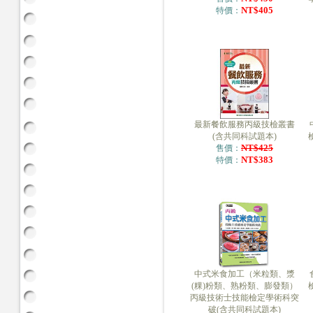
NT$405
特價：
最新餐飲服務丙級技檢叢書
(含共同科試題本)
NT$425
售價：
NT$383
特價：
中式米食加工（米粒類、漿
(粿)粉類、熟粉類、膨發類）
丙級技術士技能檢定學術科突
破(含共同科試題本)