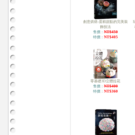
創意烘焙-蛋糕甜點的完美裝
飾技法
NT$450
售價：
NT$405
特價：
零基礎3D立體拉花
NT$400
售價：
NT$360
特價：