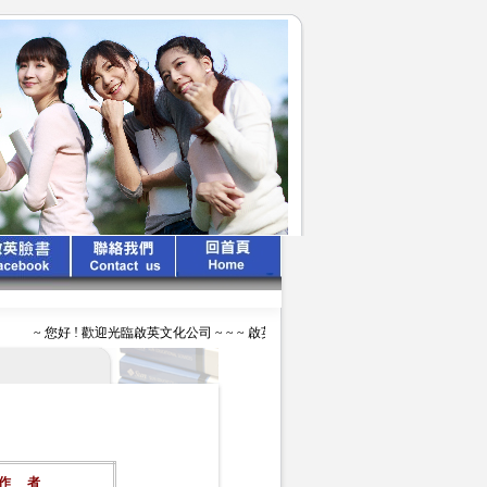
~ 您好 ! 歡迎光臨啟英文化公司 ~ ~ ~ 啟英出版 、 專業領航 ~ ~ ~
作
者