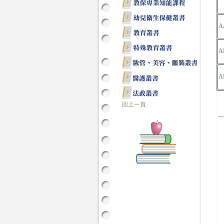
A
A
A
回上一頁