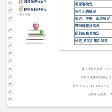
餐旅群檢定
保母人員檢定
回上一頁
美容、美髮、服裝檢定
護理師專技高考
照顧服務員檢定
檢定-共同科學科試題
最佳瀏覽解析度 102
啟英文化事業有限公司
電話：02-2918-1852 #2
系統平台提供
H