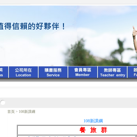
首頁
>
108新課綱
108新課綱
餐 旅 群