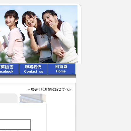
~ 您好 ! 歡迎光臨啟英文化公司 ~ ~ ~ 啟英出版 、 專業領航 ~