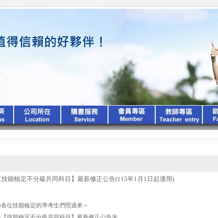
【技能檢定不分級共同科目】最新修正公告(115年1月1日起適用)

各位技能檢定的準考生們照過來～

【技能檢定不分級共同科目】最新修正公告
🎯