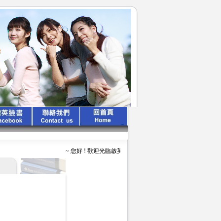
~ 您好 ! 歡迎光臨啟英文化公司 ~ ~ ~ 啟英出版 、 專業領