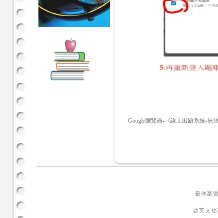
Google瀏覽器-《線上出題系統-
最佳瀏覽
啟英文化