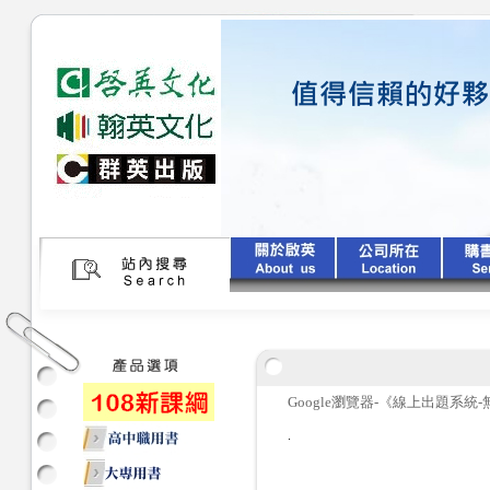
Google瀏覽器-《線上出題系
.