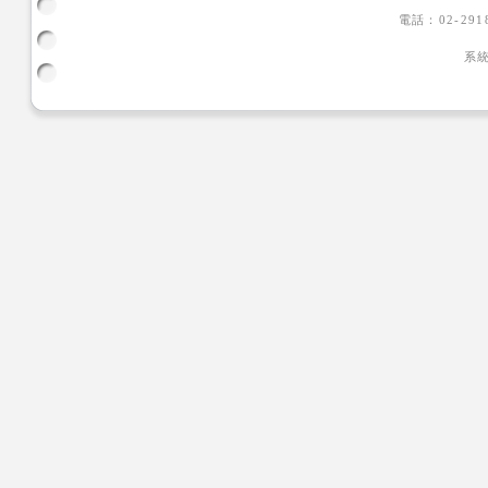
電話：02-291
系