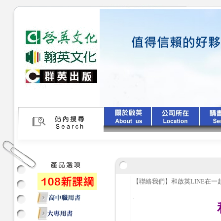
【聯絡我們】和啟英LINE在一
.