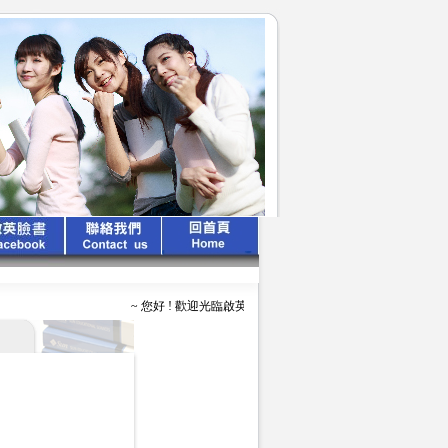
~ 您好 ! 歡迎光臨啟英文化公司 ~ ~ ~ 啟英出版 、 專業領