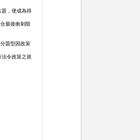
古題，便成為得
適合最後衝刺階
分題型因政策
行法令政策之規