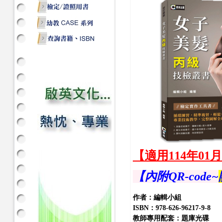
【適用114年01
【內附QR-code~
作者：編輯小組
ISBN：978-626-96217-9-8
教師專用配套：題庫光碟