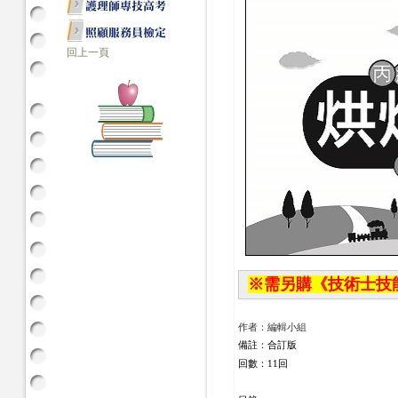
回上一頁
※需另購《技術士技能檢
作者：編輯小組
備註：合訂版
回數：11回