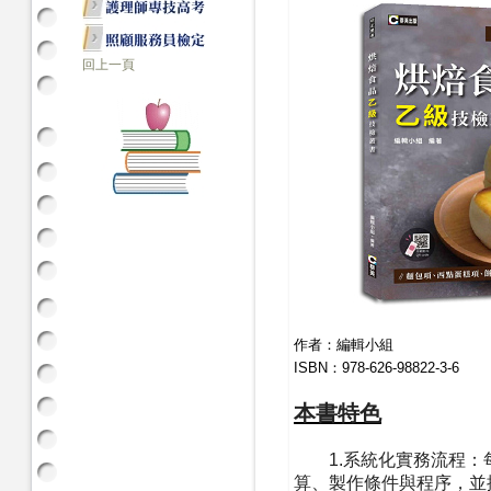
回上一頁
作者：編輯小組
ISBN：978-626-98822-3-6
本書特色
1.系統化實務流程：
算、製作條件與程序，並