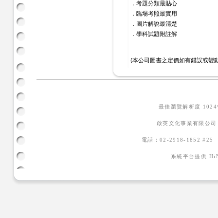
．考題分類最貼心
．臨場考照最實用
．圖片解說最清楚
．學科試題附註解
(本公司圖書之定價如有錯誤或變
最佳瀏覽解析度 102
啟英文化事業有限公司
電話：02-2918-1852 #2
系統平台提供
H