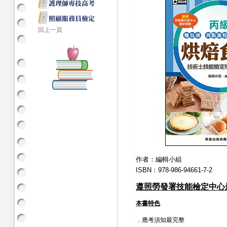
回上一頁
作者：編輯小組
ISBN：978-986-94661-7-2
遵照勞發署技能檢定中心
本書特色
．應考須知最完整