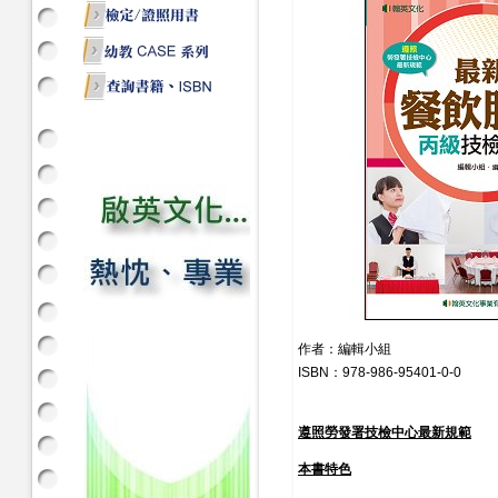
作者：編輯小組
ISBN：
978-986-95401-0-0
遵照勞發署技檢中心最新規範
本書特色