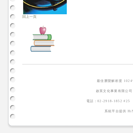
回上一頁
最佳瀏覽解析度 102
啟英文化事業有限公司
電話：02-2918-1852 #2
系統平台提供
H