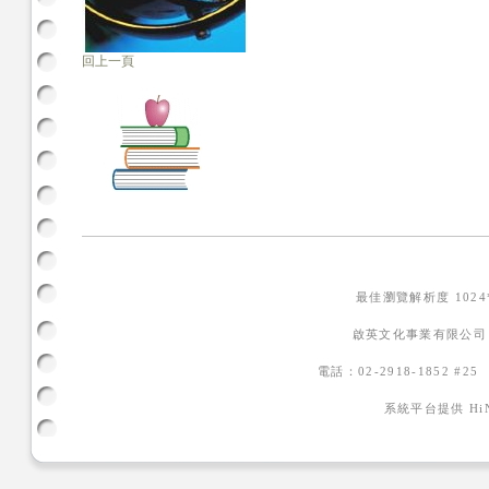
回上一頁
最佳瀏覽解析度 102
啟英文化事業有限公司
電話：02-2918-1852 #2
系統平台提供
H