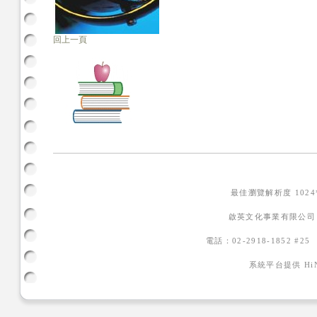
回上一頁
最佳瀏覽解析度 102
啟英文化事業有限公司
電話：02-2918-1852 #2
系統平台提供
H