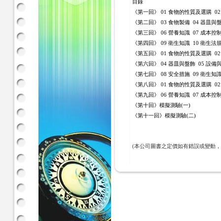
目錄
《第一回》 01 食物的性質及選購 0
《第二回》 03 食物製備 04 器皿與
《第三回》 06 營養知識 07 成本控
《第四回》 09 衛生知識 10 衛生法
《第五回》 01 食物的性質及選購 02
《第六回》 04 器皿與盤飾 05 設備與
《第七回》 08 安全措施 09 衛生知識
《第八回》 01 食物的性質及選購 02
《第九回》 06 營養知識 07 成本控制
《第十回》模擬測驗(一)
《第十一回》模擬測驗(二)
(本公司圖書之定價如有錯誤或變動