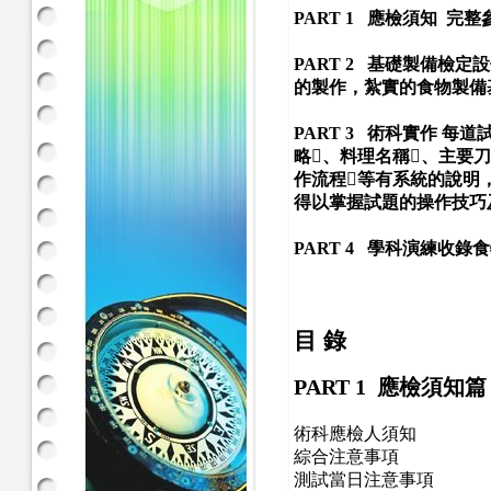
PART 1 應檢須知 
PART 2 基礎製備檢
的製作，紮實的食物製備
PART 3 術科實作 
略、料理名稱、主要刀
作流程等有系統的說明
得以掌握試題的操作技巧
PART 4 學科演練收
目 錄
PART 1
應檢須知篇
術科應檢人須知
綜合注意事項
測試當日注意事項