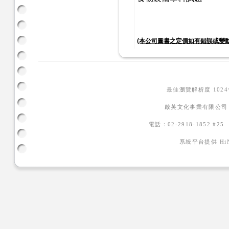
(本公司圖書之定價如有錯誤或變
最佳瀏覽解析度 102
啟英文化事業有限公司
電話：02-2918-1852 #2
系統平台提供
H