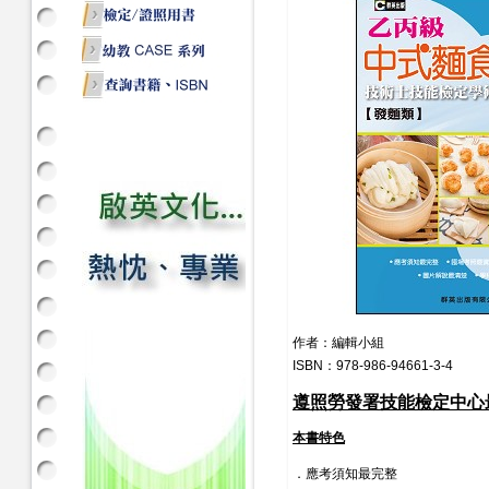
作者：編輯小組
ISBN：978-986-94661-3-4
遵照勞發署技能檢定中心
本書特色
．應考須知最完整