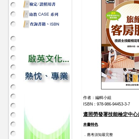
作者：編輯小組
ISBN：978-986-94453-3-7
遵照勞發署技能檢定中心
本書特色
．應考須知最完整