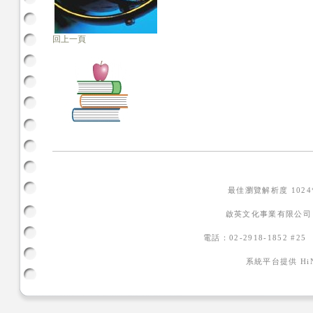
回上一頁
最佳瀏覽解析度 102
啟英文化事業有限公司
電話：02-2918-1852 #2
系統平台提供
H