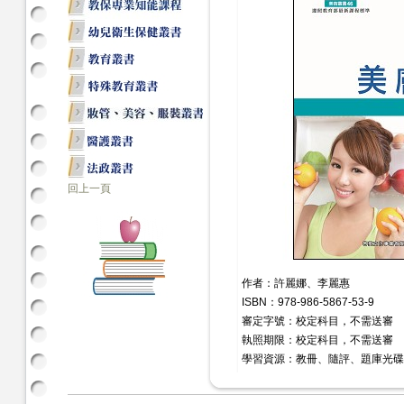
回上一頁
作者：許麗娜、李麗惠
ISBN：978-986-5867-53-9
審定字號：校定科目，不需送審
執照期限：校定科目，不需送審
學習資源：教冊、隨評、題庫光碟