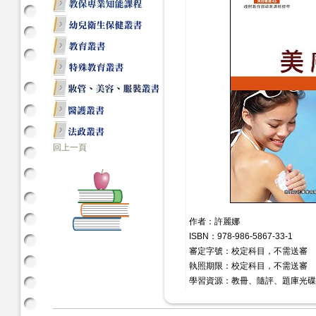
回上一頁
作者：許麗娜
ISBN：978-986-5867-33-1
審定字號：校定科目，不需送審
執照期限：校定科目，不需送審
學習資源：教冊、隨評、題庫光碟