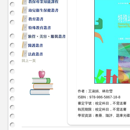
回上一頁
作者：王淑娟、林欣瑩
ISBN：978-986-5867-18-8
審定字號：校定科目，不需送審
執照期限：校定科目，不需送審
學習資源：教冊、隨評、題庫光碟