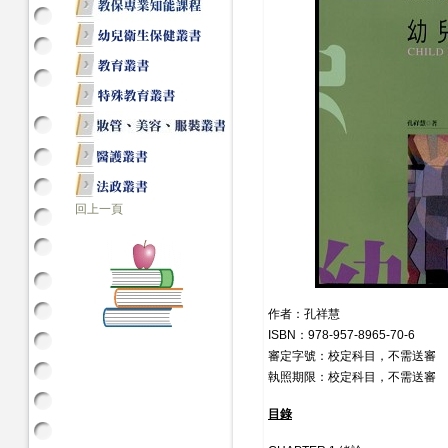
回上一頁
作者：孔祥慧
ISBN：978-957-8965-70-6
審定字號：校定科目，不需送審
執照期限：校定科目，不需送審
目錄