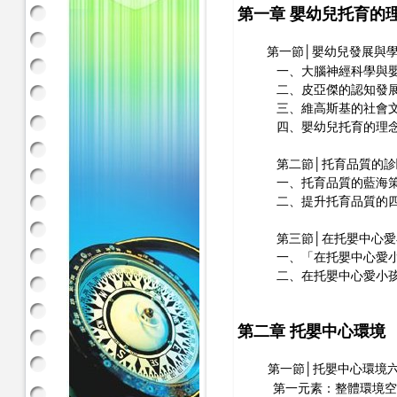
第一章 嬰幼兒托育的
第一節│嬰幼兒發展與
一、大腦神經科學與嬰幼
二、皮亞傑的認知發展
三、維高斯基的社會文
四、嬰幼兒托育的理
第二節│托育品質的診
一、托育品質的藍海策
二、提升托育品質的四
第三節│在托嬰中心愛小
一、「在托嬰中心愛小
二、在托嬰中心愛小孩
第二章 托嬰中心環境
第一節│托嬰中心環境
第一元素：整體環境空