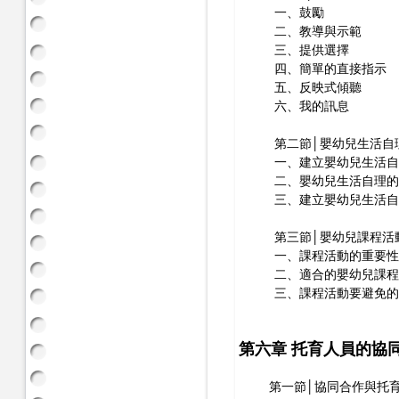
一、鼓勵
二、教導與示範
三、提供選擇
四、簡單的直接指示
五、反映式傾聽
六、我的訊息
第二節│嬰幼兒生活自理
一、建立嬰幼兒生活自
二、嬰幼兒生活自理的
三、建立嬰幼兒生活自
第三節│嬰幼兒課程活
一、課程活動的重要
二、適合的嬰幼兒課程
三、課程活動要避免的
第六章 托育人員的協
第一節│協同合作與托