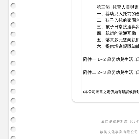
第三節│托育人員與家
一、嬰幼兒入托前的
二、孩子入托的家園
三、孩子日常接送與家
四、親師的溝通互動
五、落實多元雙向親師
六、提供增進親職知能
附件一 1∼2 歲嬰幼兒生活
附件二 2∼3 歲嬰幼兒生活
(本公司圖書之定價如有錯誤或變
最佳瀏覽解析度 102
啟英文化事業有限公司