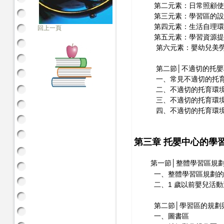
第二元素：日常照顧使
第三元素：學習區的設
第四元素：生活自理環
回上一頁
第五元素：學習資源提
第六元素：嬰幼兒美勞
第二節│不適切的托嬰
一、常見不適切的托育
二、不適切的托育環境
三、不適切的托育環境
四、不適切的托育環境
第三章 托嬰中心的學
第一節│整體學習區規
一、整體學習區規劃的
二、1 歲以前嬰兒活動
第二節│學習區的規劃
一、圖書區