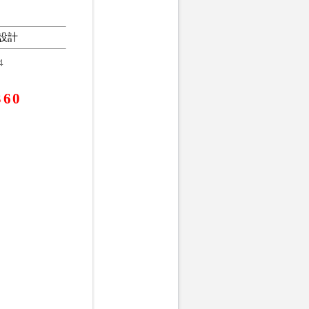
設計
4
360