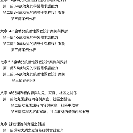
第五章
3-4
歲幼兒統整性課程設計案例與探討
第一節3-4
歲幼兒的學習需求語能力
第二節3-4
歲幼兒的統整性課程設計案例
第三節案例分析
第六章
4-5
歲幼兒統整性課程設計案例與探討
第一節4-5
歲幼兒的學習需求語能力
第二節4-5
歲幼兒的統整性課程設計案例
第三節案例分析
七章 5-6
歲幼兒統整性課程設計案例與探討
第一節5-6
歲幼兒的學習需求語能力
第二節5-6
歲幼兒的統整性課程設計案例
第三節案例分析
第八章
幼兒園課程內容與幼兒、家庭、社區之關係
第一節
幼兒園課程內容與家庭、社區之關係
第二節幼兒園課程內容與家庭、社區中取材
第三節課程內容由家庭、社區取材的價值內涵省思
第九章
課程理論與實踐之對話
第一節
課程大綱之立論基礎與實踐媒介