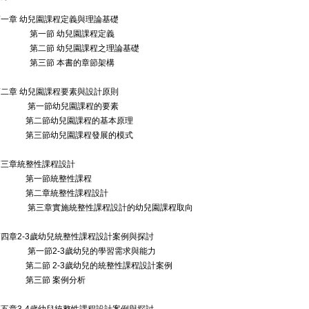
一章 幼兒園課程定義與理論基礎
第一節 幼兒園課程定義
第二節
幼兒園課程之理論基礎
第三節
本書的章節架構
二章 幼兒園課程要素與設計原則
第一節幼兒園課程的要素
第二節幼兒園課程的基本原理
第三節
幼兒園課程發展的模式
第三章統整性課程設計
第一節統整性課程
第二章統整性課程設計
第三章實施統整性課程設計的幼兒園課程取向
第四章
2-3
歲幼兒統整性課程設計案例與探討
第一節
2-3
歲幼兒的學習需求與能力
第二節
2-3
歲幼兒的統整性課程設計案例
第三節
案例分析