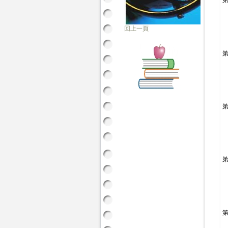
回上一頁
第