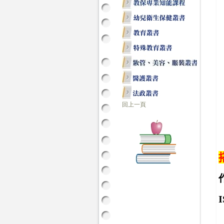
回上一頁
I