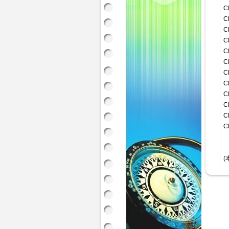
C
C
C
C
C
C
C
C
C
C
C
C
(