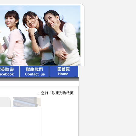
~ 您好 ! 歡迎光臨啟英文化公司 ~ ~ ~ 啟英出版 、 專業領