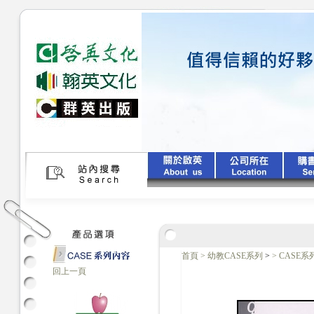
首頁
>
幼教CASE系列
>
>
CASE系
回上一頁