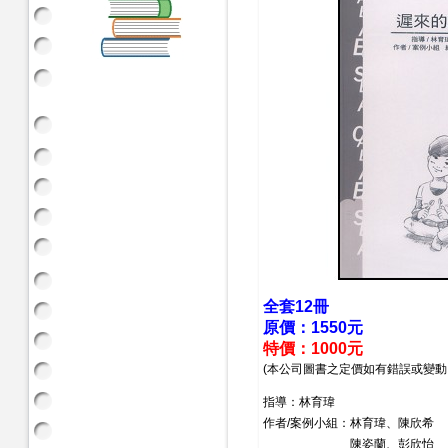
全套12冊
原價：1550元
特價：1000元
(本公司圖書之定價如有錯誤或變動
指導：林育瑋
作者/案例小組：林育瑋、陳欣希
陳姿蘭、彭欣怡