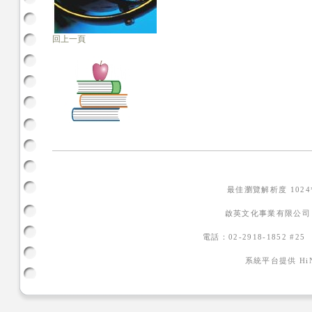
回上一頁
最佳瀏覽解析度 102
啟英文化事業有限公司
電話：02-2918-1852 #2
系統平台提供
H