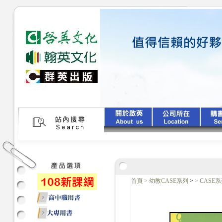
首頁
>
幼教CASE系列
>
>
CASE