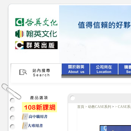
首頁
>
幼教CASE系列
>
>
CASE