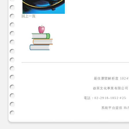
回上一頁
最佳瀏覽解析度 102
啟英文化事業有限公司
電話：02-2918-1852 #2
系統平台提供
H