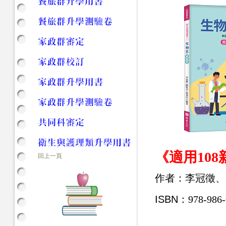
《適用10
回上一頁
作者：
李冠徵、
ISBN：
978-986-