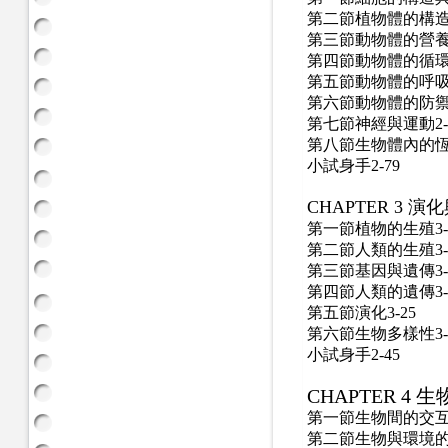
第二節植物體的構
第三節動物體的營
第四節動物體的循
第五節動物體的呼
第六節動物體的防
第七節神經與運動
2
第八節生物體內的
小試身手
2-79
CHAPTER 3 演
第一節植物的生殖
3
第二節人類的生殖
3
第三節基因與遺傳
3
第四節人類的遺傳
3
第五節演化
3-25
第六節生物多樣性
3
小試身手
2-45
CHAPTER 4
生
第一節生物間的交互作
第二節生物與環境