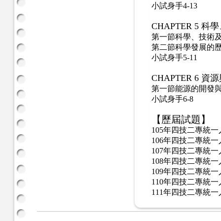
小試身手4-13
CHAPTER 5
科學
第一節科學、技術
第二節科學發展的
小試身手
5-11
CHAPTER 6
資源
第一節能源的開發
小試身手
6-8
【歷屆試題】
105
年四技二專統一
106
年四技二專統一
107
年四技二專統一
108
年四技二專統一
109
年四技二專統一
110
年四技二專統一
111
年四技二專統一