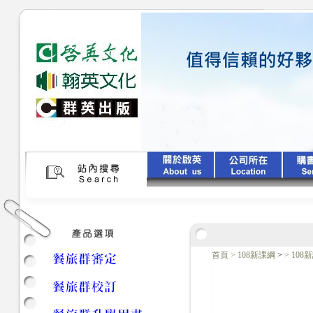
首頁
>
108新課綱
>
>
10