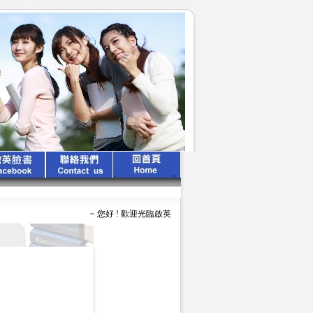
~ 您好 ! 歡迎光臨啟英文化公司 ~ ~ ~ 啟英出版 、 專業領