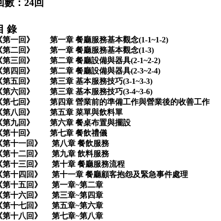
回數：24回
目 錄
《第一回》 第一章
餐廳服務基本觀念(1-1~1-2)
《第二回》 第一章
餐廳服務基本觀念(1-3)
《第三回》 第二章
餐廳設備與器具(2-1~2-2)
《第四回》 第二章
餐廳設備與器具(2-3~2-4)
《第五回》 第三章
基本服務技巧
(3-1~3-3)
《第六回》 第三章
基本服務技巧
(3-4~3-6)
《第七回》 第四章
營業前的準備工作與營業後的收善工作
《第八回》 第五章
菜單與飲料單
《第九回》 第六章
餐桌布置與擺設
《第十回》 第七章
餐飲禮儀
《第十一回》 第八章
餐飲服務
《第十二回》 第九章 飲料服務
《第十三回》 第十章
餐廳服務流程
《第十四回》 第十一章
餐廳顧客抱怨及緊急事件處理
《第十五回》 第一章~第二章
《第十六回》 第三章~第四章
《第十七回》 第五章~第六章
《第十八回》 第七章~第八章