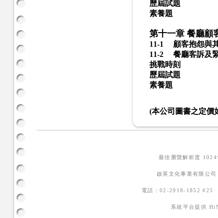
歷屆試題
素養題
第十一章 餐廳顧
11-1
顧客抱怨與其
11-2
餐廳客訴及緊
挑戰時刻
歷屆試題
素養題
(本公司圖書之定價
最佳瀏覽解析度 102
啟英文化事業有限公司
電話：02-2918-1852 #2
系統平台提供
H