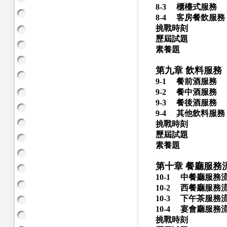
8-3
櫃檯式服務
8-4
客房餐飲服務
挑戰時刻
歷屆試題
素養題
第九章 飲料服務
9-1
餐前酒服務
9-2
餐中酒服務
9-3
餐後酒服務
9-4
其他飲料服務
挑戰時刻
歷屆試題
素養題
第十章 餐廳服務
10-1
中餐廳服務
10-2
西餐廳服務
10-3
下午茶服務
10-4
宴會廳服務
挑戰時刻