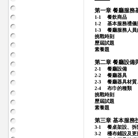
第一章 餐廳服務
1-1
餐飲商品
1-2
基本服務禮儀
1-3
餐廳服務人員
挑戰時刻
歷屆試題
素養題
第二章 餐廳設備
2-1
餐廳設備
2-2
餐廳器具
2-3
餐廳器具材質
2-4
布巾的種類
挑戰時刻
歷屆試題
素養題
第三章 基本服務
3-1
餐桌架設、拆
3-2
檯布鋪設及更