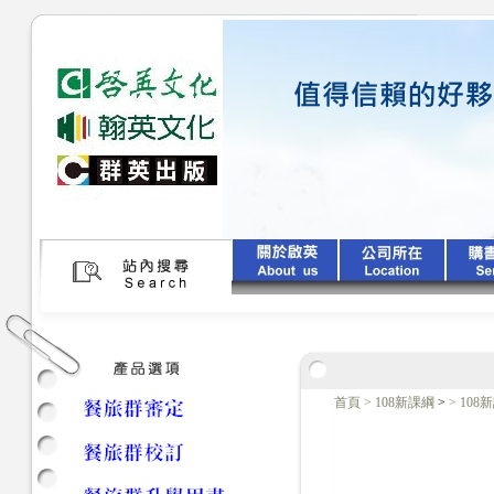
首頁
>
108新課綱
>
>
10