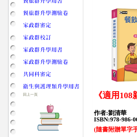
《適用10
回上一頁
作者:劉清華
ISBN:978-986-0
(隨書附贈單字手