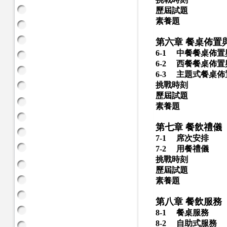
歷屆試題
素養題
第六章 餐桌佈置
6-1
中餐餐桌佈置
6-2
西餐餐桌佈置
6-3
主題式餐桌佈
挑戰時刻
歷屆試題
素養題
第七章 餐飲禮儀
7-1
席次安排
7-2
用餐禮儀
挑戰時刻
歷屆試題
素養題
第八章 餐飲服務
8-1
餐桌服務
8-2
自助式服務