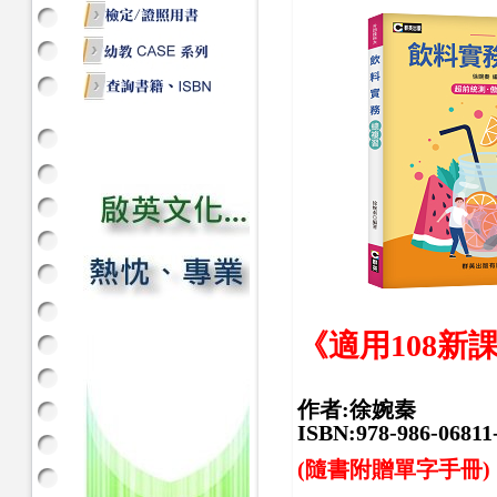
《適用108新
作者:徐婉秦
ISBN:978-986-06811
(隨書附贈單字手冊)