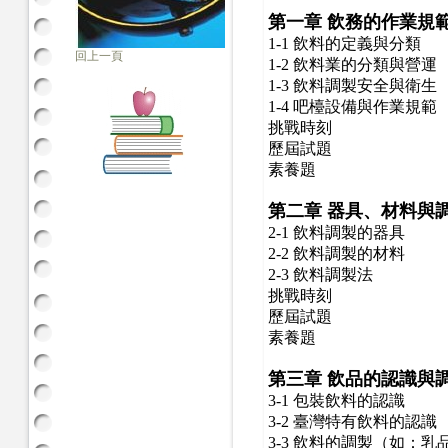
第一章
飲務的作業規
1-1 飲料的定義與分類
回上一頁
1-2 飲料業的分類與營運
1-3 飲料調製安全與衛生
1-4 吧檯設備與作業規範
挑戰時刻
歷屆試題
素養題
第二章
器具、材料與
2-1 飲料調製的器具
2-2 飲料調製的材料
2-3 飲料調製法
挑戰時刻
歷屆試題
素養題
第三章
飲品的認識與
3-1 包裝飲料的認識
3-2 臺灣特有飲料的認識
3-3 飲料的調製（如：