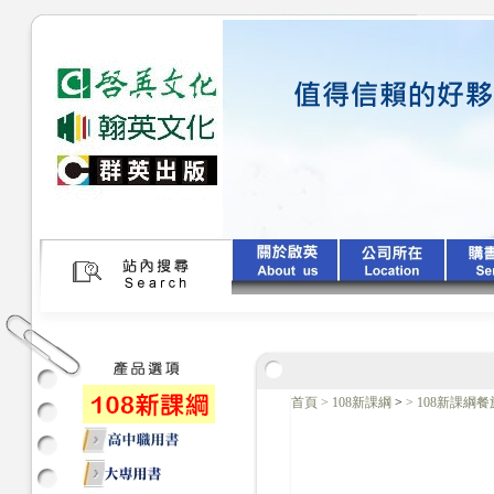
首頁
>
108新課綱
>
>
108新課綱