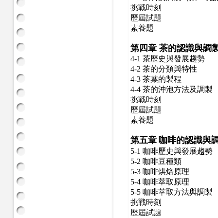
挑戰時刻
歷屆試題
素養題
第四章
茶的認識與調
4-1 茶歷史與發展趨勢
4-2 茶的分類與特性
4-3 茶葉的製程
4-4 茶的沖泡方法及調製
挑戰時刻
歷屆試題
素養題
第五章
咖啡的認識與
5-1 咖啡歷史與發展趨勢
5-2 咖啡豆種類
5-3 咖啡烘焙原理
5-4 咖啡萃取原理
5-5 咖啡萃取方法與調製
挑戰時刻
歷屆試題