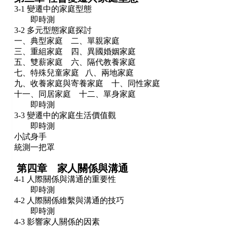
3-1 變遷中的家庭型態
即時測
3-2 多元型態家庭探討
一、典型家庭 二、單親家庭
三、重組家庭 四、異國婚姻家庭
五、雙薪家庭 六、隔代教養家庭
七、特殊兒童家庭 八、兩地家庭
九、收養家庭與寄養家庭 十、同性家庭
十一、同居家庭 十二、單身家庭
即時測
3-3 變遷中的家庭生活價值觀
即時測
小試身手
統測一把罩
第四章 家人關係與溝通
4-1 人際關係與溝通的重要性
即時測
4-2 人際關係維繫與溝通的技巧
即時測
4-3 影響家人關係的因素