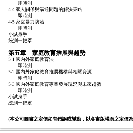
即時測
4-4 家人關係與溝通問題的解決策略
即時測
4-5 家庭暴力防治
即時測
小試身手
統測一把罩
第五章 家庭教育推展與趨勢
5-1 國內外家庭教育法
即時測
5-2 國內外家庭教育推展機構與相關資源
即時測
5-3 國內外家庭教育專業發展現況與未來趨勢
即時測
小試身手
統測一把罩
(本公司圖書之定價如有錯誤或變動，以各書版權頁之定價為