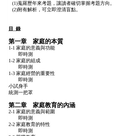
(1)蒐羅歷年來考題，讓讀者確切掌握考題方向。
(2)附有解析，可立即澄清盲點。
目 錄
第一章 家庭的本質
1-1 家庭的意義與功能
即時測
1-2 家庭的組成
即時測
1-3 家庭經營的重要性
即時測
小試身手
統測一把罩
第二章 家庭教育的內涵
2-1 家庭的意義與範圍
即時測
2-2 家庭教育的特性
即時測