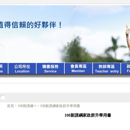
首頁
>
108新課綱
>
>
108新課綱家政群升學用書
108新課綱家政群升學用書