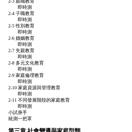
2-3 親職教育
即時測
2-4 子職教育
即時測
2-5 性別教育
即時測
2-6 婚姻教育
即時測
2-7 失親教育
即時測
2-8 多元文化教育
即時測
2-9 家庭倫理教育
即時測
2-10 家庭資源與管理教育
即時測
2-11 不同發展階段的家庭教育
即時測
小試身手
統測一把罩
第三章 社會變遷與家庭型態