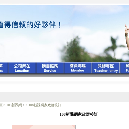
頁
>
108新課綱
>
>
108新課綱家政群校訂
108新課綱家政群校訂