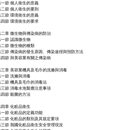
第一節 個人衛生的意義
第二節 個人衛生的要則
第三節 環境衛生的意義
第四節 環境衛生的要求
第二章 微生物與傳染病的防治
第一節 認識微生物
第二節 微生物的種類
第三節 傳染病的發生原因、傳染途徑與預防方法
第四節 與美容業有關之傳染病
第三章 美容業機具及毛巾的洗滌與消毒
第一節 洗滌與消毒
第二節 機具及毛巾的消毒法
第三節 消毒水泡製應注意事項
第四節 殺菌的方法
第四章 化粧品衛生
第一節 化粧品的定義功能
第二節 化粧品的類別及其規定要項
第三節 我國化粧品衛生安全管理現況