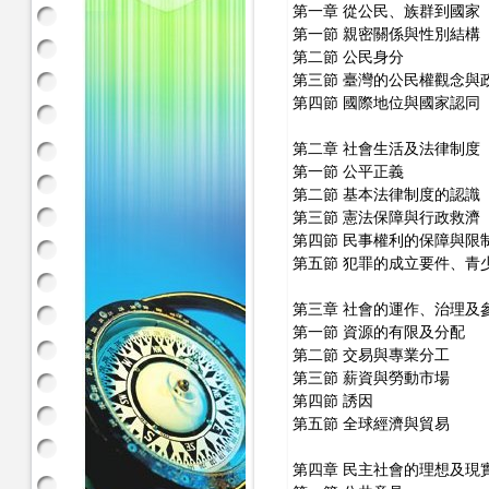
第一章 從公民、族群到國家
第一節 親密關係與性別結構
第二節 公民身分
第三節 臺灣的公民權觀念與
第四節 國際地位與國家認同
第二章 社會生活及法律制度
第一節 公平正義
第二節 基本法律制度的認識
第三節 憲法保障與行政救濟
第四節 民事權利的保障與限
第五節 犯罪的成立要件、青
第三章 社會的運作、治理及
第一節 資源的有限及分配
第二節 交易與專業分工
第三節 薪資與勞動市場
第四節 誘因
第五節 全球經濟與貿易
第四章 民主社會的理想及現