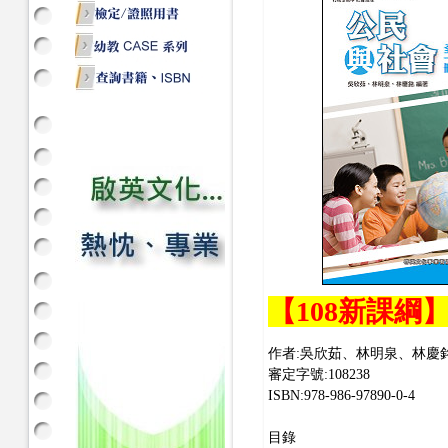
【108新課綱
作者:吳欣茹、林明泉、林慶
審定字號:108238
ISBN:978-986-97890-0-4
目錄