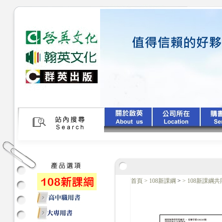
首頁
>
108新課綱
>
>
108新課綱