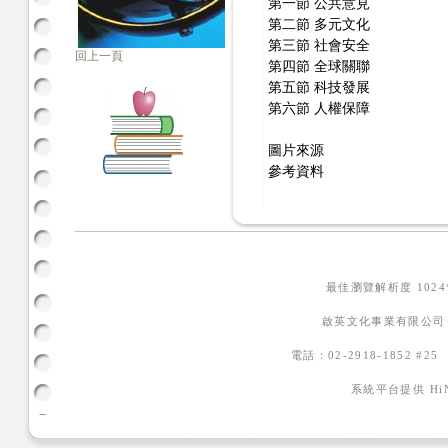
第一節 公共意見
第二節 多元文化
第三節 社會安全
回上一頁
第四節 全球關聯
第五節 科技發展
第六節 人權保障
圖片來源
參考資料
最佳瀏覽解析度 102
啟英文化事業有限公司
電話：02-2918-1852 #2
系統平台提供
H