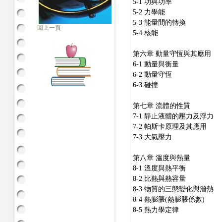
5-1 功與功率
5-2 力學能
5-3 能量間的轉換
回上一頁
5-4 核能
第六章 動量守恆與其應用
6-1 動量與衡量
6-2 動量守恆
6-3 碰撞
第七章 流體的性質
7-1 靜止液體的壓力及浮力
7-2 帕斯卡原理及其應用
7-3 大氣壓力
第八章 溫度與熱量
8-1 溫度與熱平衡
8-2 比熱與熱容量
8-3 物質的三態變化與潛熱
8-4 熱膨脹(熱膨脹係數)
8-5 熱力學定律