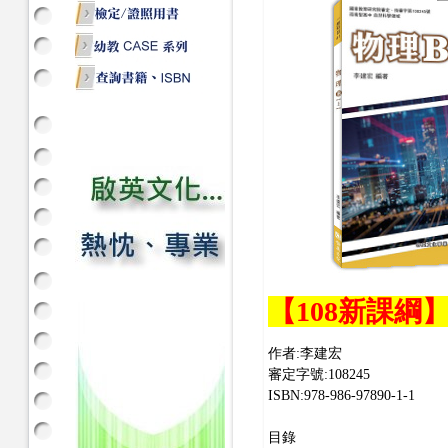
【108新課綱
作者:李建宏
審定字號:108245
ISBN:978-986-97890-1-1
目錄