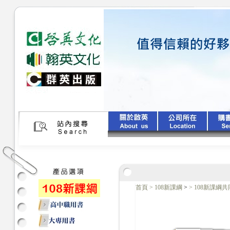
首頁
>
108新課綱
>
>
108新課綱