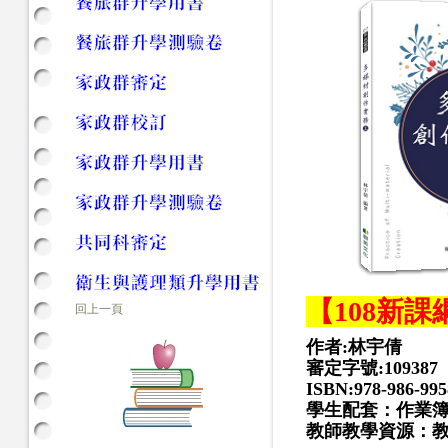
【108新課
回上一頁
作者:林宇倩
審定字號:109387
ISBN:978-986-995
學生配套：作業
教師教學資源：教