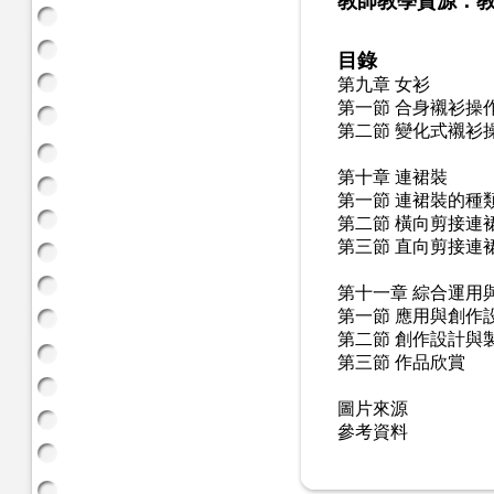
教師教學資源：教
目錄
第九章 女衫
第一節 合身襯衫操
第二節 變化式襯衫
第十章 連裙裝
第一節 連裙裝的種
第二節 橫向剪接連
第三節 直向剪接連
第十一章 綜合運用
第一節 應用與創作
第二節 創作設計與
第三節 作品欣賞
圖片來源
參考資料