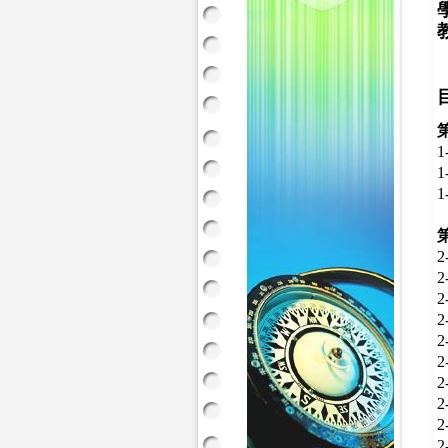
1
2
2
2
2