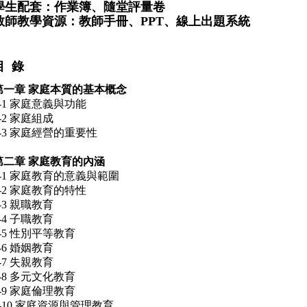
學生配套：作業簿、隨堂評量卷
教師教學資源：教師手冊、PPT、線上出題系統
目 錄
第一章 家庭本質的基本概念
1-1 家庭意義與功能
-2 家庭組成
1-3 家庭經營的重要性
第二章 家庭教育的內涵
2-1 家庭教育的意義與範圍
2-2 家庭教育的特性
-3 親職教育
-4 子職教育
2-5 性別平等教育
-6 婚姻教育
-7 失親教育
2-8 多元文化教育
2-9 家庭倫理教育
2-10 家庭資源與管理教育