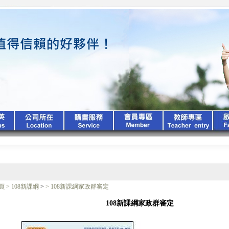
頁
>
108新課綱
>
>
108新課綱家政群審定
108新課綱家政群審定