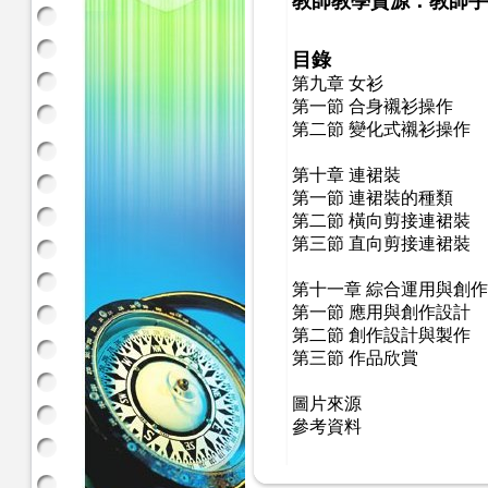
教師教學資源：教師手
目錄
第九章 女衫
第一節 合身襯衫操作
第二節 變化式襯衫操作
第十章 連裙裝
第一節 連裙裝的種類
第二節 橫向剪接連裙裝
第三節 直向剪接連裙裝
第十一章 綜合運用與創作
第一節 應用與創作設計
第二節 創作設計與製作
第三節 作品欣賞
圖片來源
參考資料