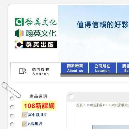
首頁
>
108新課綱
>
>
108新課綱