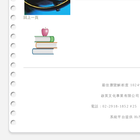
回上一頁
最佳瀏覽解析度 102
啟英文化事業有限公司
電話：02-2918-1852 #2
系統平台提供
H