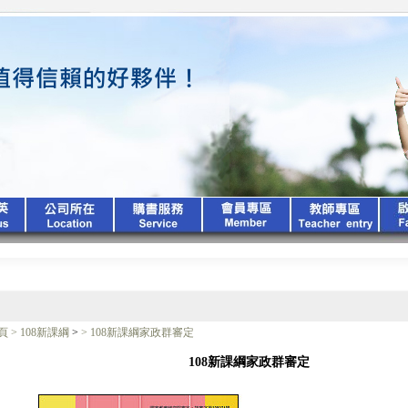
頁
>
108新課綱
>
>
108新課綱家政群審定
108新課綱家政群審定