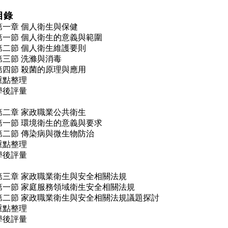
目錄
第一章 個人衛生與保健
第一節 個人衛生的意義與範圍
第二節 個人衛生維護要則
第三節 洗滌與消毒
第四節 殺菌的原理與應用
重點整理
學後評量
第二章 家政職業公共衛生
第一節 環境衛生的意義與要求
第二節 傳染病與微生物防治
重點整理
學後評量
第三章 家政職業衛生與安全相關法規
第一節 家庭服務領域衛生安全相關法規
第二節 家政職業衛生與安全相關法規議題探討
重點整理
學後評量