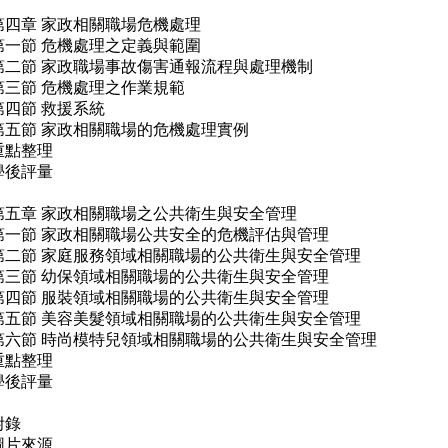
第四章 家政相關職場危機處理
第一節 危機處理之定義與範圍
第二節 家政職場事故傷害通報流程與處理機制
第三節 危機處理之作業規範
第四節 救援系統
第五節 家政相關職場的危機處理實例
重點整理
學後評量
第五章 家政相關職場之公共衛生與安全管理
第一節 家政相關職場公共安全的危機評估與管理
第二節 家庭服務領域相關職場的公共衛生與安全管理
第三節 幼保領域相關職場的公共衛生與安全管理
第四節 服裝領域相關職場的公共衛生與安全管理
第五節 美容美髮領域相關職場的公共衛生與安全管理
第六節 時尚模特兒領域相關職場的公共衛生與安全管理
重點整理
學後評量
附錄
圖片來源