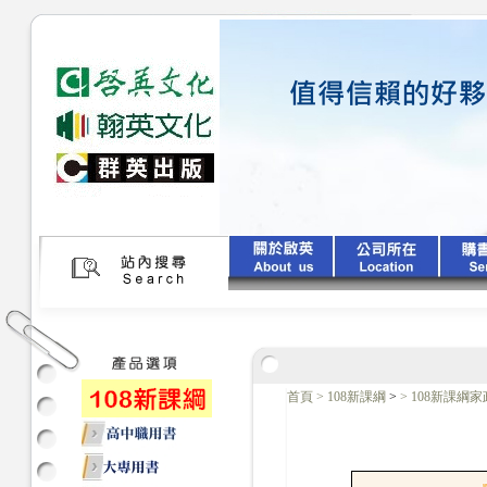
首頁
>
108新課綱
>
>
108新課綱