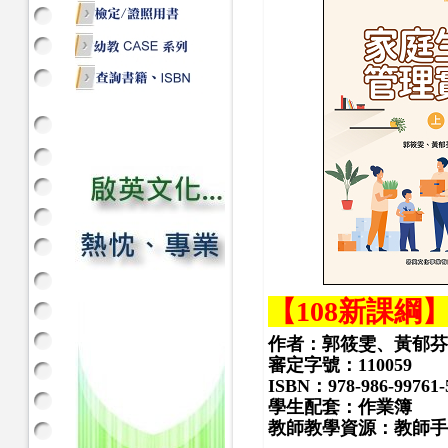
【108新課綱
作者：郭筱雯、黃郁芬
審定字號：
110059
ISBN：978-986-99761-
學生配套：作業簿
教師教學資源：教師手