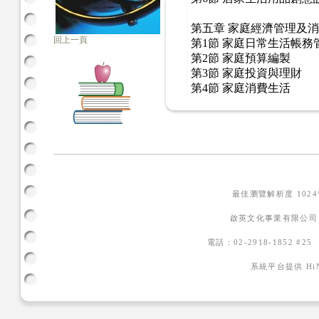
第五章 家庭經濟管理及
回上一頁
第1節 家庭日常生活帳務
第2節 家庭預算編製
第3節 家庭投資與理財
第4節 家庭消費生活
最佳瀏覽解析度 102
啟英文化事業有限公司
電話：02-2918-1852 #2
系統平台提供
H