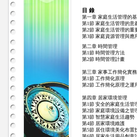
目 錄
第一章 家庭生活管理的
第1節 家庭生活管理的意
第2節 家庭生活管理的重
第3節 家庭資源管理與應
第二章 時間管理
第1節 時間管理方法
第2節 時間管理計畫
第三章 家事工作簡化實務
第1節 工作簡化原理
第2節 工作簡化原理之運
第四章 居家環境管理
第1節 安全的家庭生活管
第2節 家庭環境設備之管
第3節 智慧家庭生活趨勢
第4節 居家環境維護
第5節 居住環境美化布置
第6節 居家生活用品創意