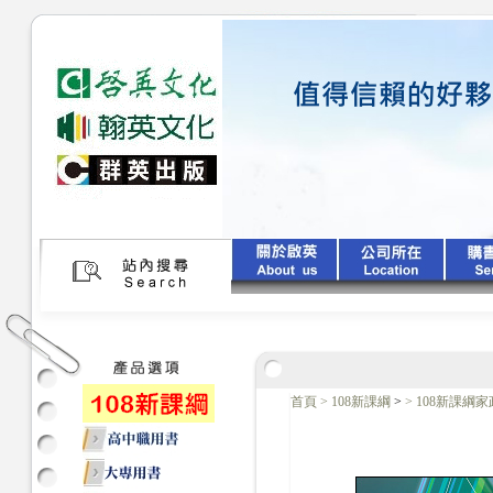
首頁
>
108新課綱
>
>
108新課綱