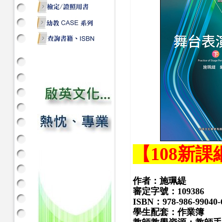
【108新課
作者：施珮緹
審定字號：109386
ISBN：978-986-99040-
學生配套：作業簿