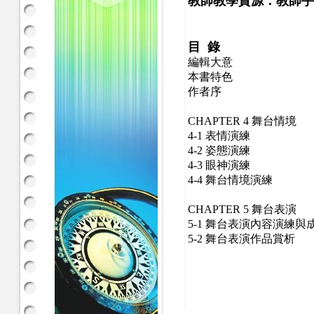
教師教學資源：教師手
目 錄
編輯大意
本書特色
作者序
CHAPTER 4 舞台情境
4-1 表情演練
4-2 姿態演練
4-3 眼神演練
4-4 舞台情境演練
CHAPTER 5 舞台表演
5-1 舞台表演內容演練與
5-2 舞台表演作品賞析