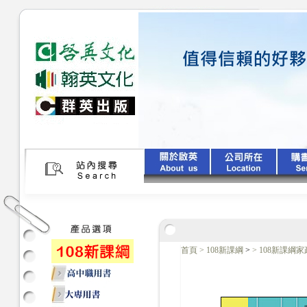
首頁
>
108新課綱
>
>
108新課綱