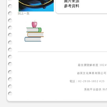
圖片來源
參考資料
回上一頁
最佳瀏覽解析度 102
啟英文化事業有限公司
電話：02-2918-1852 #2
系統平台提供
H