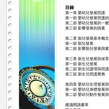
目錄
第一章 嬰幼兒發展照護
第一節 嬰幼兒發展照護
第二節 嬰幼兒發展的一
第三節 影響發展的因素
第二章 胎兒發展基本概念
第一節 胎兒發展
第二節 影響胎兒發展因素
第三章 新生兒發展與保育
第一節 新生兒發展
第二節 新生兒護理與照護
第三節 新生兒照護實務
第四章 嬰幼兒生理發展
第一節 嬰幼兒身體發展
第二節 嬰幼兒動作發展
建議閱讀書單