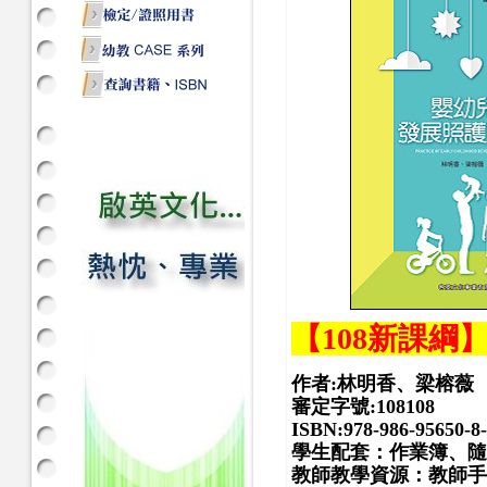
【108新課綱
作者:林明香、梁榕薇
審定字號:108108
ISBN:978-986-95650-8
學生配套：作業簿、隨
教師教學資源：教師手