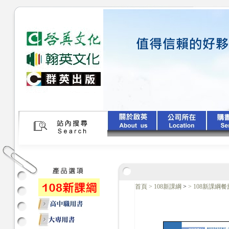
首頁
>
108新課綱
>
>
108新課綱