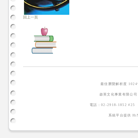
回上一頁
最佳瀏覽解析度 102
啟英文化事業有限公司
電話：02-2918-1852 #2
系統平台提供
H