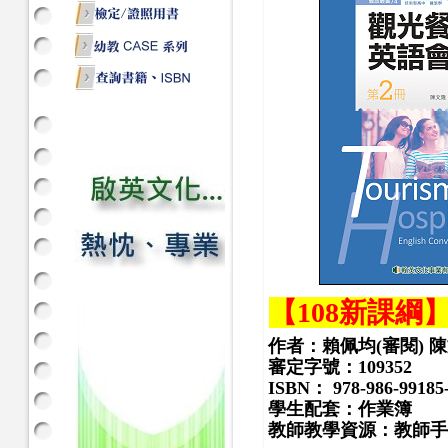
【108新課綱
作者：賴佩均(審閱) 
審定字號：
109352
ISBN： 978-986-99185-
學生配套：作業簿
教師教學資源：教師手