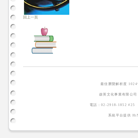
回上一頁
最佳瀏覽解析度 102
啟英文化事業有限公司
電話：02-2918-1852 #2
系統平台提供
H