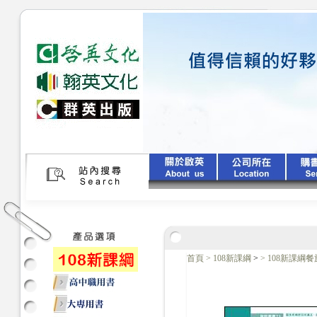
首頁
>
108新課綱
>
>
108新課綱