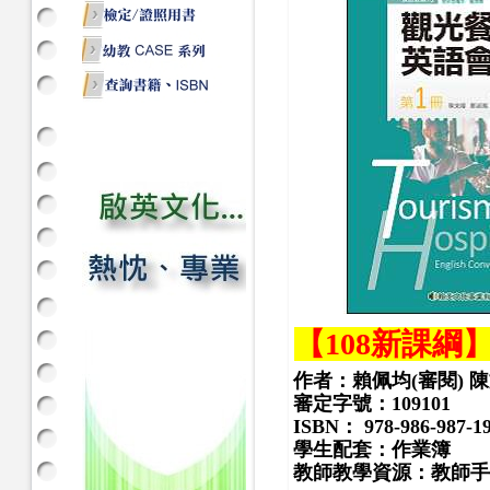
【108新課綱
作者：賴佩均(審閱) 
審定字號：
109101
ISBN： 978-986-987-19
學生配套：作業簿
教師教學資源：教師手